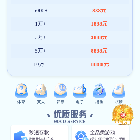
七、未成年人保护
我们不会面向 14 周岁以下用户提供注册服务。如发现未成年人
信息，我们将及时删除。如您是监护人可与我们联系处理。
八、隐私政策的更新
当本政策有重大调整时，我们将通过平台公告、推送等方式提前
告知。
九、联系我们
如有任何隐私相关的问题，请发送邮件至：
support@becomeainvester.com