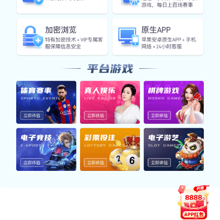
荣誉与奖项
jn体育官网 致力于为用户提供优质的体育赛事服务，平台在
安全合规、技术创新等领域屡获殊荣。
2023 年度安全认证奖
最具用户满意度平台