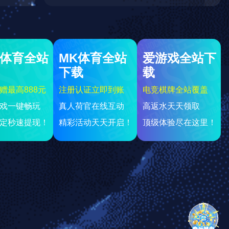
观赛体验。