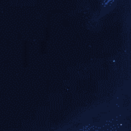
亚洲体育服务平台大奖
2022 年度综合类数字体育平台荣誉奖项，肯定平
台服务能力。
2025 年