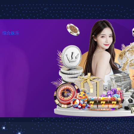
App下载
公司介绍
体育看点
用户协议
最近更新：2025年7月
育官网平台所提供的任何服务前，请仔细阅读本《用户协议》。
实、准确。若发现信息虚假或存在风险，JN江南·(中国区)体育官方