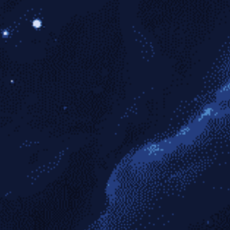
数据合规卓越平台
平台顺利通过 GDPR 与 ISO 多项认证，建立技术
安全新标准。
版本更新记录 · 按时间分组查看
每次更新内容一目了然，jn体育官网不断打磨细节，提升体验。