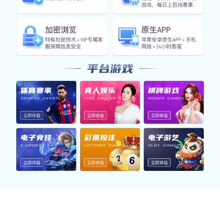
建之后，也终于迎来了属于自己的复兴之路。
2、尼克斯与76人的实力对比
从球队整体实力来看，尼克斯与76人均展现出了极高
水平。尼克斯在本赛季拥有坚固的防守体系，使他们
能够有效限制对手得分。而他们通过不断磨合形成了
良好的化学反应，这使得球队在场上更加默契。
相较而言，费城76人的进攻火力则显得尤为突出。在
乔尔·恩比德带领下，他们不仅拥有强大的内线统治
力，同时外线投射能力也不容小觑。这种攻防兼备让
他们在面对任何对手时，都能保持一定优势。
虽然两队风格迥异，但正是这种多样性使得两者之间
的较量充满悬念。无论是靠防守取胜还是依靠进攻压