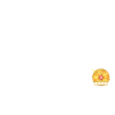
过快速传导球找到最佳投篮机会。他们可以利用恩比
德制造错位，并通过外线投手如塞思·库里拉开空间，
为内线创造机会。在这样的打法下，如果能尽早建立
领先优势，将给敌方施加压力。
然而，这一切都需根据现场局势即时调整。在季后赛
如此紧张激烈的大环境下，每一次换人、每一个战术
变化都有可能改变比赛走向。因此，两队主教练如何
准确判断并果断作出调整，将直接关系到系列赛结
果。
总结：
综上所述，比尔·西蒙斯关于尼克斯或76人闯入总决赛
的预测引发了广泛讨论。从实力分析到关键球员表
现，再到战术布局，各个方面都显示出这两支球队的