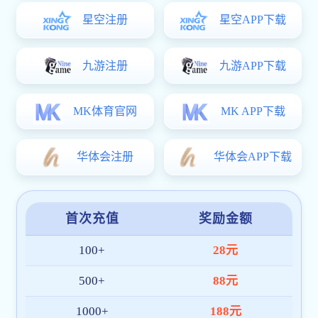
在即将到来的东部决赛中，篮球评论员比尔·西蒙斯对
尼克斯和费城76人队的表现给予了高度关注，并预测
这两支球队有望闯入总决赛。本文将从四个方面深入
探讨这一焦点话题，包括比尔·西蒙斯的分析背景、尼
克斯和76人的实力对比、双方关键球员的表现以及潜
在的战术策略。通过这些方面的详细阐述，我们可以
更好地理解为何这两支球队被视为东部决赛的热门，
以及他们可能如何影响未来的总决赛局势。
1、比尔·西蒙斯分析背景
作为体育评论界的重要声音，比尔·西蒙斯一直以来都